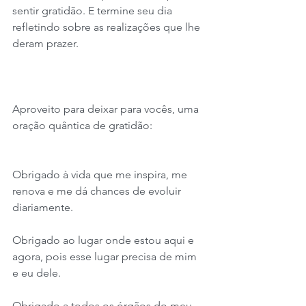
sentir gratidão. E termine seu dia 
refletindo sobre as realizações que lhe 
deram prazer.
Aproveito para deixar para vocês, uma 
oração quântica de gratidão:
Obrigado à vida que me inspira, me 
renova e me dá chances de evoluir 
diariamente.
Obrigado ao lugar onde estou aqui e 
agora, pois esse lugar precisa de mim 
e eu dele.
Obrigado a todos os órgãos do meu 