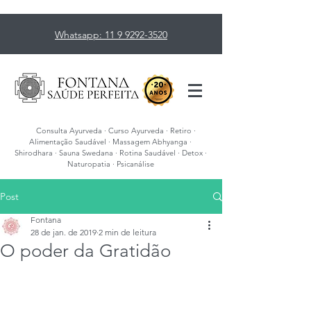
Whatsapp: 11 9 9292-3520
Consulta Ayurveda · Curso Ayurveda · Retiro ·
Alimentação Saudável · Massagem Abhyanga ·
Shirodhara · Sauna Swedana · Rotina Saudável · Detox ·
Naturopatia · Psicanálise
Post
Fontana
28 de jan. de 2019
2 min de leitura
O poder da Gratidão