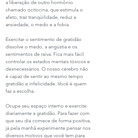
a liberação de outro hormônio 
chamado ocitocina, que estimula o 
afeto, traz tranqüilidade, reduz a 
ansiedade, o medo e a fobia. ⠀⠀
Exercitar o sentimento de gratidão 
dissolve o medo, a angústia e os 
sentimentos de raiva. Fica mais fácil 
controlar os estados mentais tóxicos e 
desnecessários. O nosso cérebro não 
é capaz de sentir ao mesmo tempo 
gratidão e infelicidade. Você é quem 
faz a escolha.
Ocupe seu espaço interno e exercite 
diariamente a gratidão. Para fazer com 
que seu dia comece de forma positiva, 
já pela manhã experimente pensar nos 
diversos motivos que você tem para 