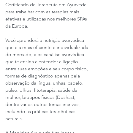
Certificado de Terapeuta em Ayurveda 
para trabalhar com as terapias mais 
efetivas e utilizadas nos melhores SPAs 
da Europa.
Você aprenderá a nutrição ayurvédica 
que é a mais eficiente e individualizada 
do mercado, a psicanálise ayurvédica 
que te ensina a entender a ligação 
entre suas emoções e seu corpo físico, 
formas de diagnóstico apenas pela 
observação da língua, unhas, cabelo, 
pulso, olhos, fitoterapia, saúde da 
mulher, biotipos físicos (Doshas), 
dentre vários outros temas incríveis, 
incluindo as práticas terapêuticas 
naturais.
A Medicina Ayurveda é milenar e 