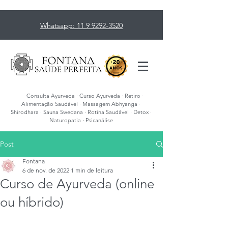
Whatsapp: 11 9 9292-3520
Consulta Ayurveda · Curso Ayurveda · Retiro ·
Alimentação Saudável · Massagem Abhyanga ·
Shirodhara · Sauna Swedana · Rotina Saudável · Detox ·
Naturopatia · Psicanálise
Post
Fontana
6 de nov. de 2022
1 min de leitura
Curso de Ayurveda (online
ou híbrido)