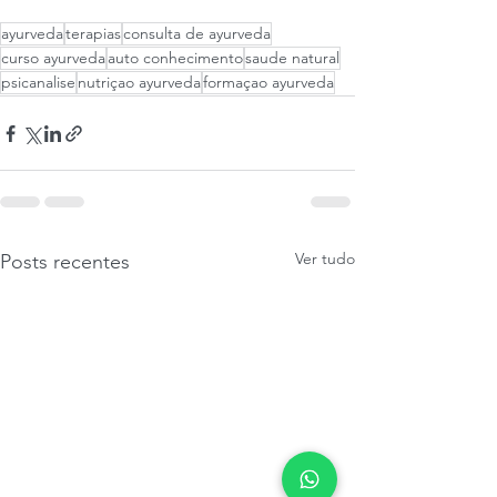
ayurveda
terapias
consulta de ayurveda
curso ayurveda
auto conhecimento
saude natural
psicanalise
nutriçao ayurveda
formaçao ayurveda
Ver tudo
Posts recentes