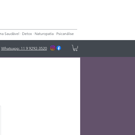
 Saudável · Detox · Naturopatia · Psicanálise
Whatsapp: 11 9 9292-3520