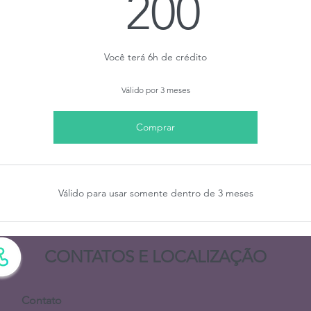
200R
200
Você terá 6h de crédito
Válido por 3 meses
Comprar
Válido para usar somente dentro de 3 meses
CONTATOS E LOCALIZAÇÃO
Contato