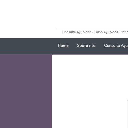
Consulta Ayurveda · Curso Ayurveda · Retiro
Home
Sobre nós
Consulta Ayu