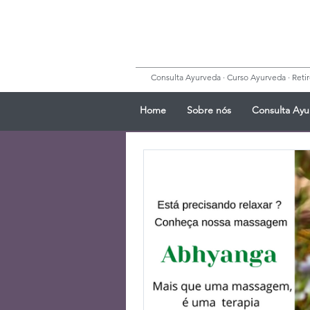
Consulta Ayurveda · Curso Ayurveda · Retiro
Home
Sobre nós
Consulta Ayu