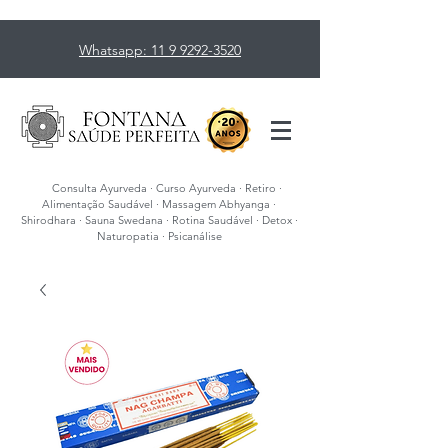
Whatsapp: 11 9 9292-3520
Consulta Ayurveda · Curso Ayurveda · Retiro ·
Alimentação Saudável · Massagem Abhyanga ·
Shirodhara · Sauna Swedana · Rotina Saudável · Detox ·
Naturopatia · Psicanálise