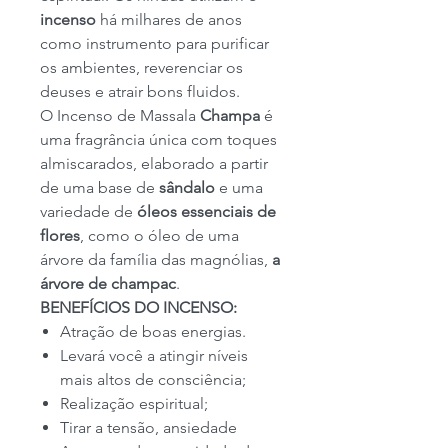
incenso
há milhares de anos
como instrumento para purificar
os ambientes, reverenciar os
deuses e atrair bons fluidos.
O Incenso de Massala
Champa
é
uma fragrância única com toques
almiscarados, elaborado a partir
de uma base de
sândalo
e uma
variedade de
óleos essenciais de
flores
, como o óleo de uma
árvore da família das magnólias,
a
árvore de champac
.
BENEFÍCIOS DO INCENSO:
Atração de boas energias.
Levará você a atingir níveis
mais altos de consciência;
Realização espiritual;
Tirar a tensão, ansiedade