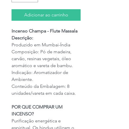
Adicionar ao carrinho
Incenso Champa - Flute Massala
Descrição:
Produzido em Mumbai-Índia
Composição: Pó de madeira,
carvão, resinas vegetais, óleo
aromático e vareta de bambu.
Indicação: Aromatizador de
Ambiente.
Conteúdo da Embalagem: 8
unidades/vareta em cada caixa.
POR QUE COMPRAR UM
INCENSO?
Purificação energética e
espiritual. Os hindus utilizam o