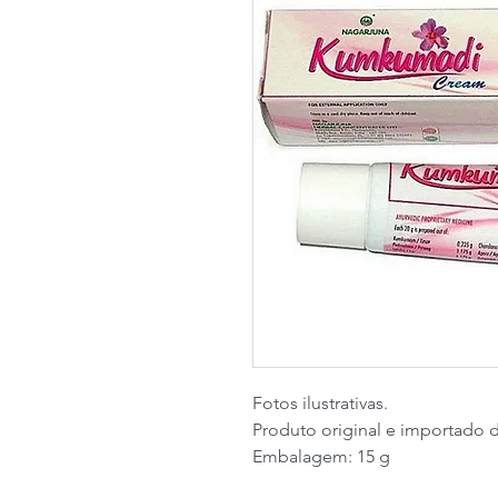
Fotos ilustrativas.
Produto original e importado d
Embalagem: 15 g