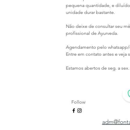
pequena quantidade, e diluído
unidade durar bastante.
Não deixe de consultar seu m
profissional de Ayurveda.
Agendamento pelo whatsapp/ce
Entre em contato antes e veja
Estamos abertos de seg. a sex. 
Follow
adm@fonta