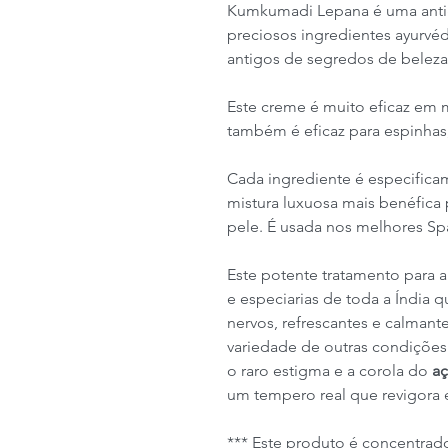
Kumkumadi Lepana é uma antig
preciosos ingredientes ayurvé
antigos de segredos de beleza
Este creme é muito eficaz em me
também é eficaz para espinhas,
Cada ingrediente é especificam
mistura luxuosa mais benéfica 
pele. É usada nos melhores Sp
Este potente tratamento para a 
e especiarias de toda a Índia 
nervos, refrescantes e calmant
variedade de outras condições.
o raro estigma e a corola do
aç
um tempero real que revigora 
*** Este produto é concentra