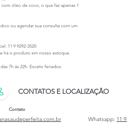
 com óleo de coco, o que faz apenas 1
édico ou agendar sua consulta com um
l: 11 9 9292-3520
 se há o produto em nosso estoque.
das 7h às 22h. Exceto feriados.
CONTATOS E LOCALIZAÇÃO
Contato
nasaudeperfeita.com.br
Whatsapp:
11 9