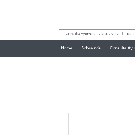
Consulta Ayurveda · Curso Ayurveda · Retiro
Home
Sobre nós
Consulta Ayu