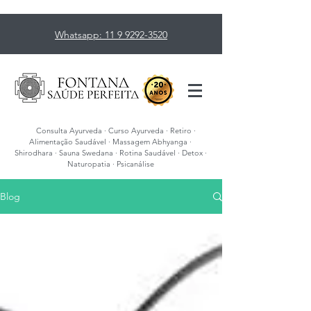
Whatsapp: 11 9 9292-3520
Consulta Ayurveda · Curso Ayurveda · Retiro ·
Alimentação Saudável · Massagem Abhyanga ·
Shirodhara · Sauna Swedana · Rotina Saudável · Detox ·
Naturopatia · Psicanálise
Blog