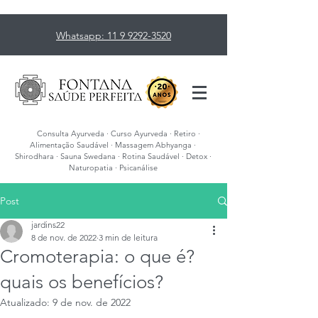
Whatsapp: 11 9 9292-3520
Consulta Ayurveda · Curso Ayurveda · Retiro ·
Alimentação Saudável · Massagem Abhyanga ·
Shirodhara · Sauna Swedana · Rotina Saudável · Detox ·
Naturopatia · Psicanálise
Post
jardins22
8 de nov. de 2022
3 min de leitura
Cromoterapia: o que é?
quais os benefícios?
Atualizado:
9 de nov. de 2022