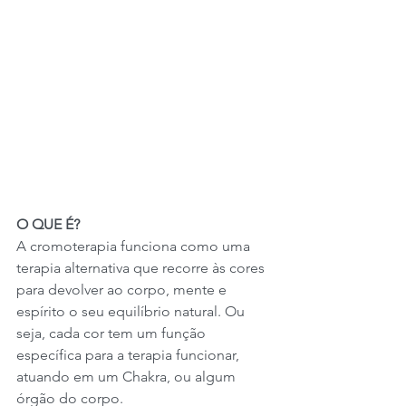
O QUE É?
A cromoterapia funciona como uma 
terapia alternativa que recorre às cores 
para devolver ao corpo, mente e 
espírito o seu equilíbrio natural. Ou 
seja, cada cor tem um função 
específica para a terapia funcionar, 
atuando em um Chakra, ou algum 
órgão do corpo.