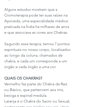
Alguns estudos mostram que a 
Cromoterapia pode ter suas raízes na 
Ayurveda, uma especialidade médica 
praticada na Índia há milhares de anos 
e que associava as cores aos Chakras. 
Segundo essa terapia, temos 7 pontos 
espirituais no nosso corpo, localizados 
ao longo da coluna, chamados de 
chakra, e cada um corresponde a um 
órgão e cada órgão a uma cor.
QUAIS OS CHAKRAS?
Vermelho faz parte do Chakra da Raiz 
ou Básico, que pertencem aos rins, 
bexiga e espinal-medula.
Laranja é o Chakra do Sacro ou Sexual, 
pertencente aos órgãos sexuais, útero, 